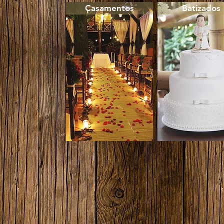
Casamentos
Batizados